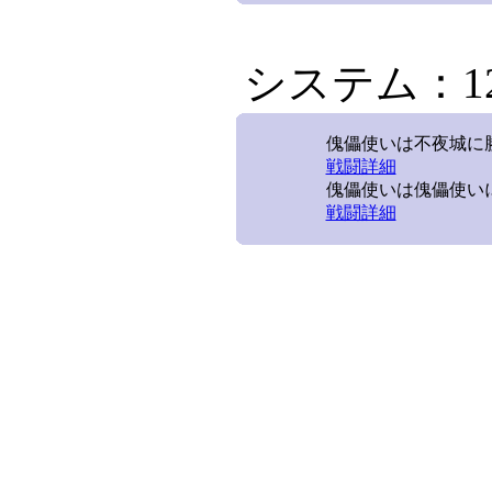
システム：12/
傀儡使いは不夜城に勝利
戦闘詳細
傀儡使いは傀儡使いに勝
戦闘詳細