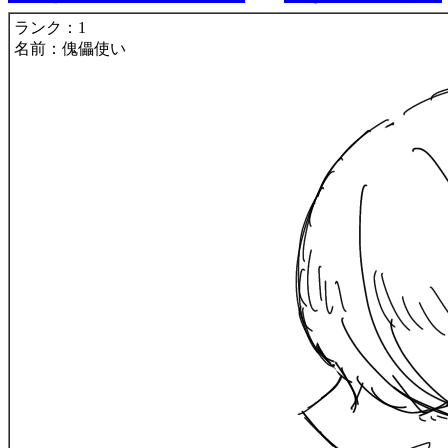
ランク：1
名前：傀儡使い