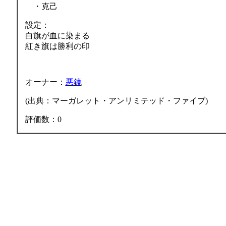
・克己
設定：
白旗が血に染まる
紅き旗は勝利の印
オーナー：
悪鏡
(出典：マーガレット・アンリミテッド・ファイブ)
評価数：0