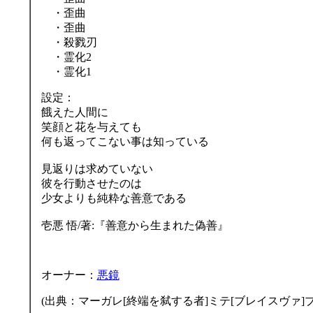
・歪曲
・歪曲
・殺戮刃
・霊化2
・霊化1
設定：
餓えた人間に
笑顔と花を与えても
何も返ってこない事は知っている
見返りは求めていない
彼を行動させたのは
少女よりも純粋な善意である
壱悪 悟/著:『善意から生まれた偽善』
オーナー：
悪鏡
(出典：マーガレ[終端を弑する者]ミテ[ブレイスヴァ]ブ