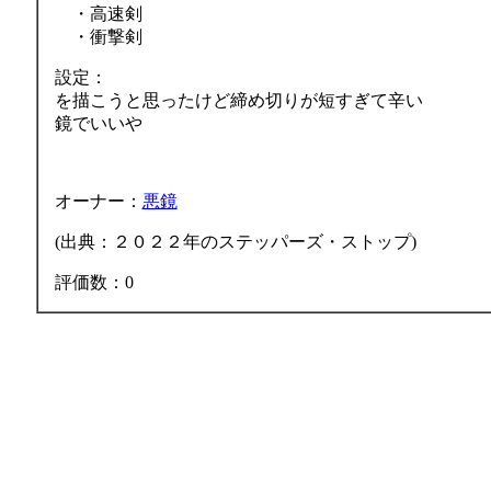
・高速剣
・衝撃剣
設定：
を描こうと思ったけど締め切りが短すぎて辛い
鏡でいいや
オーナー：
悪鏡
(出典：２０２２年のステッパーズ・ストップ)
評価数：0