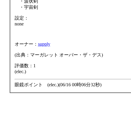
・波状剣
・宇宙剣
設定：
none
オーナー：
supply
(出典：マーガレット オーバー・ザ・デス)
評価数：1
(elec.)
眼鏡ポイント (elec.)(06/16 00時06分32秒)