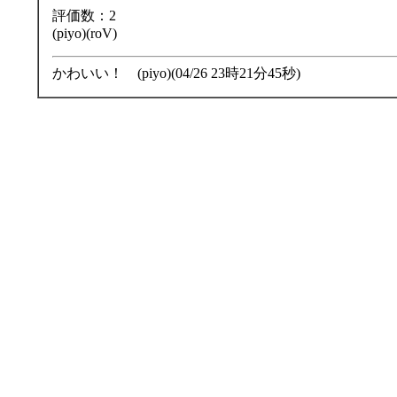
評価数：2
(piyo)(roV)
かわいい！ (piyo)(04/26 23時21分45秒)