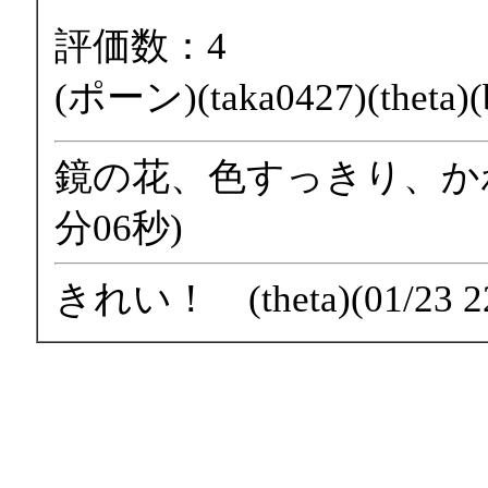
評価数：4
(ポーン)(taka0427)(theta)(b
鏡の花、色すっきり、かわいい
分06秒)
きれい！ (theta)(01/23 