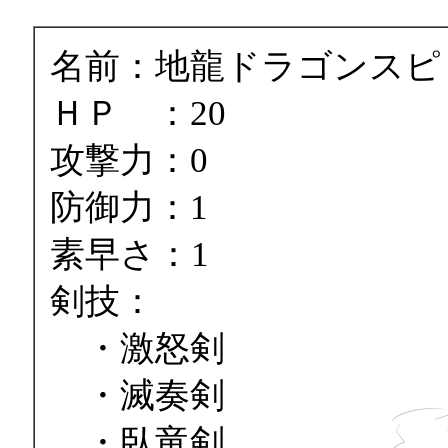
名前：地龍ドラゴンスピ
ＨＰ ：20
攻撃力：0
防御力：1
素早さ：1
剣技：
・激怒剣
・滅奏剣
・臥竜剣