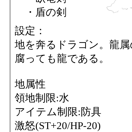
・盾の剣
設定：
地を奔るドラゴン。龍属
腐っても龍である。
地属性
領地制限:水
アイテム制限:防具
激怒(ST+20/HP-20)