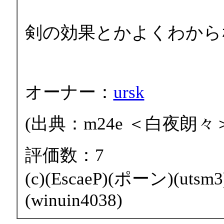
剣の効果とかよくわから
オーナー：
ursk
(出典：m24e ＜白夜朗々
評価数：7
(c)(EscaeP)(ポーン)(ut
(winuin4038)