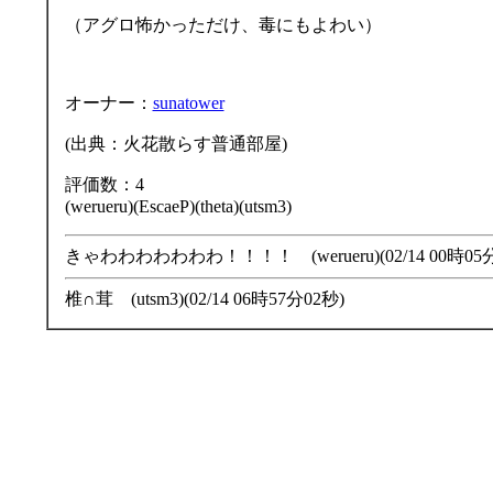
（アグロ怖かっただけ、毒にもよわい）
オーナー：
sunatower
(出典：火花散らす普通部屋)
評価数：4
(werueru)(EscaeP)(theta)(utsm3)
きゃわわわわわわわ！！！！ (werueru)(02/14 00時05分
椎∩茸 (utsm3)(02/14 06時57分02秒)