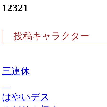
12321
投稿キャラクター
三連休
＿
はやいデス