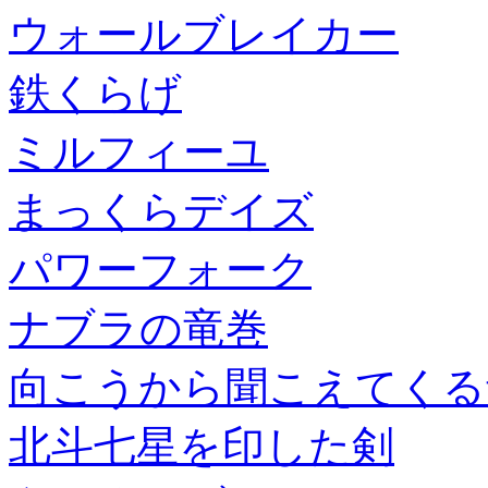
ウォールブレイカー
鉄くらげ
ミルフィーユ
まっくらデイズ
パワーフォーク
ナブラの竜巻
向こうから聞こえてくる
北斗七星を印した剣