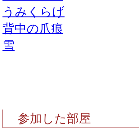
うみくらげ
背中の爪痕
雪
参加した部屋